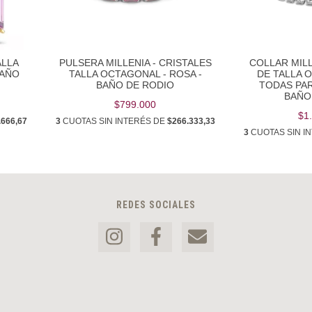
ALLA
PULSERA MILLENIA - CRISTALES
COLLAR MILL
BAÑO
TALLA OCTAGONAL - ROSA -
DE TALLA 
BAÑO DE RODIO
TODAS PAR
BAÑO
$799.000
$1
.666,67
3
CUOTAS SIN INTERÉS DE
$266.333,33
3
CUOTAS SIN I
REDES SOCIALES