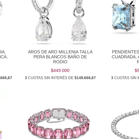
IA,
AROS DE ARO MILLENIA TALLA
PENDIENTES
NCA,
PERA BLANCOS BAÑO DE
CUADRADA, 
RODIO
$449.000
$
.666,67
3
CUOTAS SIN INTERÉS DE
$149.666,67
3
CUOTAS SIN 