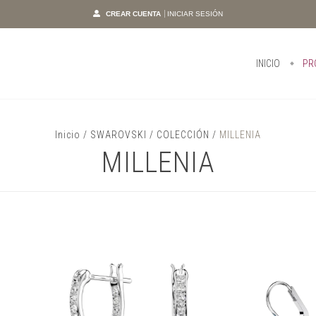
CREAR CUENTA
INICIAR SESIÓN
INICIO
PR
Inicio
/
SWAROVSKI
/
COLECCIÓN
/
MILLENIA
MILLENIA