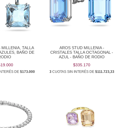
 MILLENIA, TALLA
AROS STUD MILLENIA -
AZULES, BAÑO DE
CRISTALES TALLA OCTAGONAL -
RODIO
AZUL - BAÑO DE RODIO
519.000
$335.170
INTERÉS DE
$173.000
3
CUOTAS SIN INTERÉS DE
$111.723,33