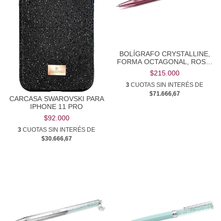
BOLÍGRAFO CRYSTALLINE,
FORMA OCTAGONAL, ROSA,
LACADO ROSA
$215.000
3
CUOTAS SIN INTERÉS DE
$71.666,67
CARCASA SWAROVSKI PARA
IPHONE 11 PRO
$92.000
3
CUOTAS SIN INTERÉS DE
$30.666,67