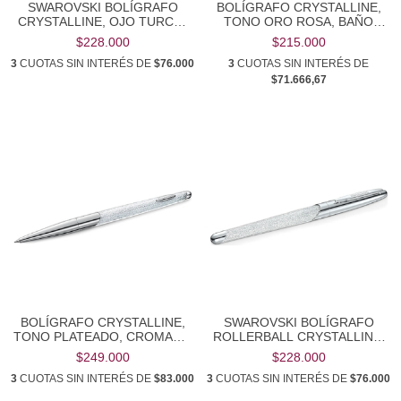
SWAROVSKI BOLÍGRAFO
BOLÍGRAFO CRYSTALLINE,
CRYSTALLINE, OJO TURCO,
TONO ORO ROSA, BAÑO
TONO ORO ROSA, BAÑO
TONO ORO ROSA
$228.000
$215.000
TONO ORO ROSA
3
CUOTAS SIN INTERÉS DE
$76.000
3
CUOTAS SIN INTERÉS DE
$71.666,67
BOLÍGRAFO CRYSTALLINE,
SWAROVSKI BOLÍGRAFO
TONO PLATEADO, CROMADO
ROLLERBALL CRYSTALLINE,
SWAROVSKI
TONO PLATEADO, CROMADO
$249.000
$228.000
3
CUOTAS SIN INTERÉS DE
$83.000
3
CUOTAS SIN INTERÉS DE
$76.000