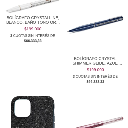
BOLÍGRAFO CRYSTALLINE,
BLANCO, BAÑO TONO ORO
ROSA
$199.000
3
CUOTAS SIN INTERÉS DE
$66.333,33
BOLÍGRAFO CRYSTAL
SHIMMER GLIDE, AZUL,
LACADO AZUL, CROMADO
$199.000
3
CUOTAS SIN INTERÉS DE
$66.333,33