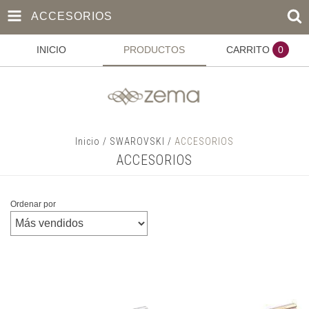
ACCESORIOS
INICIO
PRODUCTOS
CARRITO
0
Inicio
/
SWAROVSKI
/
ACCESORIOS
ACCESORIOS
Ordenar por