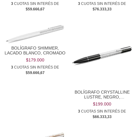
3
CUOTAS SIN INTERÉS DE
3
CUOTAS SIN INTERÉS DE
$59.666,67
$76.333,33
BOLÍGRAFO SHIMMER,
LACADO BLANCO, CROMADO
$179.000
3
CUOTAS SIN INTERÉS DE
$59.666,67
BOLÍGRAFO CRYSTALLINE
LUSTRE, NEGRO,
RECUBRIMIENTO EN BAÑO
$199.000
DE RODIO
3
CUOTAS SIN INTERÉS DE
$66.333,33