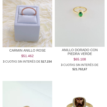
ANILLO DORADO CON
CARMIN ANILLO ROSE
PIEDRA VERDE
$51.462
$65.108
3
CUOTAS SIN INTERÉS DE
$17.154
3
CUOTAS SIN INTERÉS DE
$21.702,67