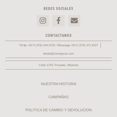
REDES SOCIALES
CONTACTANOS
Tel fijo +54 9 (376) 444 0720 / Whastapp +54 9 (376) 471 8107
tienda@zemajoyas.com
Colón 1754, Posadas, Misiones
NUESTRA HISTORIA
CAMPAÑAS
POLITICA DE CAMBIO Y DEVOLUCION