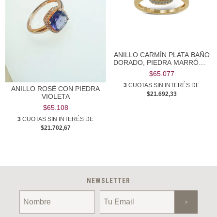
ANILLO CARMÍN PLATA BAÑO
DORADO, PIEDRA MARRÓN Y
ZIRCONIAS BLANCAS
$65.077
3
CUOTAS SIN INTERÉS DE
ANILLO ROSÉ CON PIEDRA
$21.692,33
VIOLETA
$65.108
3
CUOTAS SIN INTERÉS DE
$21.702,67
NEWSLETTER