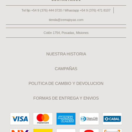
Tel fijo +54 9 (376) 444 0720 / Whastapp +54 9 (376) 471 8107
tienda@zemajoyas.com
Colón 1754, Posadas, Misiones
NUESTRA HISTORIA
CAMPAÑAS
POLITICA DE CAMBIO Y DEVOLUCION
FORMAS DE ENTREGA Y ENVIOS