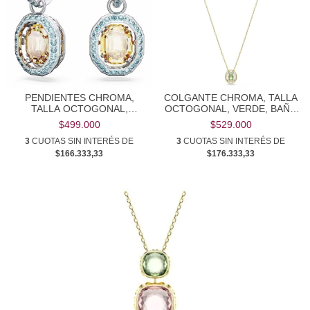
PENDIENTES CHROMA,
COLGANTE CHROMA, TALLA
TALLA OCTOGONAL,
OCTOGONAL, VERDE, BAÑO
MULTICOLORES, BAÑO DE
TONO ORO
$499.000
$529.000
RODIO
3
CUOTAS SIN INTERÉS DE
3
CUOTAS SIN INTERÉS DE
$166.333,33
$176.333,33