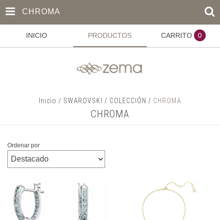
CHROMA
INICIO
PRODUCTOS
CARRITO
0
Inicio
/
SWAROVSKI
/
COLECCIÓN
/
CHROMA
CHROMA
Ordenar por