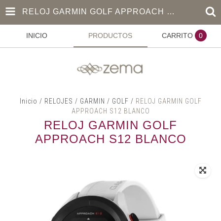
RELOJ GARMIN GOLF APPROACH S12 BLANCO
INICIO
PRODUCTOS
CARRITO
0
Inicio
/
RELOJES
/
GARMIN
/
GOLF
/
RELOJ GARMIN GOLF
APPROACH S12 BLANCO
RELOJ GARMIN GOLF
APPROACH S12 BLANCO