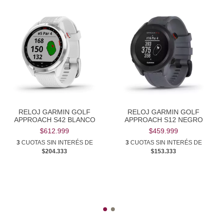
RELOJ GARMIN GOLF
RELOJ GARMIN GOLF
APPROACH S42 BLANCO
APPROACH S12 NEGRO
$612.999
$459.999
3
CUOTAS SIN INTERÉS DE
3
CUOTAS SIN INTERÉS DE
$204.333
$153.333