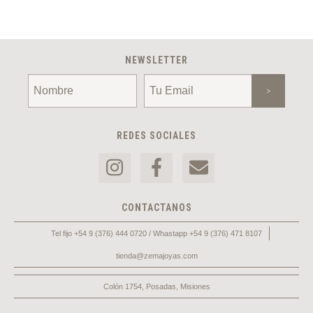
NEWSLETTER
REDES SOCIALES
CONTACTANOS
Tel fijo +54 9 (376) 444 0720 / Whastapp +54 9 (376) 471 8107
tienda@zemajoyas.com
Colón 1754, Posadas, Misiones