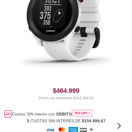
$464.999
Precio sin impuestos
$384.296,69
Cuotas SIN interés con
DÉBITO
3
CUOTAS SIN INTERÉS DE
$154.999,67