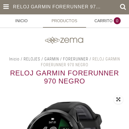
RELOJ GARMIN FORERUNNER 970 NEGRO
INICIO
PRODUCTOS
CARRITO
0
Inicio
/
RELOJES
/
GARMIN
/
FORERUNNER
/
RELOJ GARMIN
FORERUNNER 970 NEGRO
RELOJ GARMIN FORERUNNER
970 NEGRO