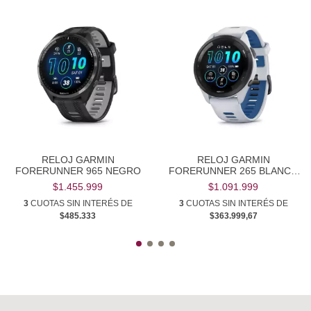
RELOJ GARMIN
RELOJ GARMIN
FORERUNNER 965 NEGRO
FORERUNNER 265 BLANCO
AMOLED
$1.455.999
$1.091.999
3
CUOTAS SIN INTERÉS DE
3
CUOTAS SIN INTERÉS DE
$485.333
$363.999,67