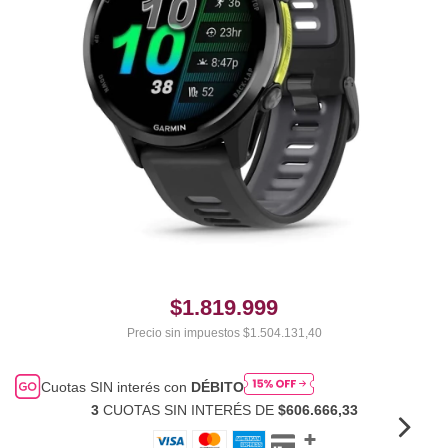
$1.819.999
Precio sin impuestos
$1.504.131,40
Cuotas SIN interés con
DÉBITO
3
CUOTAS SIN INTERÉS DE
$606.666,33