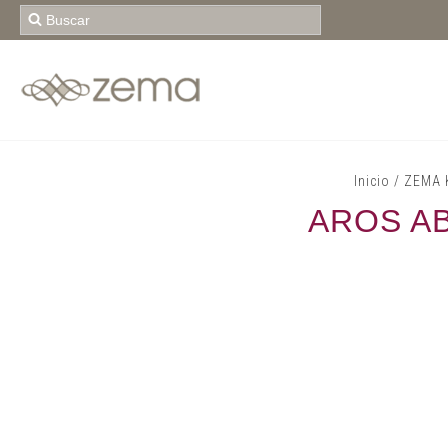
Inicio
/
ZEMA 
AROS A