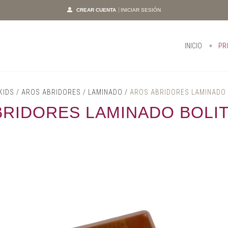
CREAR CUENTA
INICIAR SESIÓN
INICIO
PR
KIDS
/
AROS ABRIDORES
/
LAMINADO
/
AROS ABRIDORES LAMINADO 
BRIDORES LAMINADO BOLIT