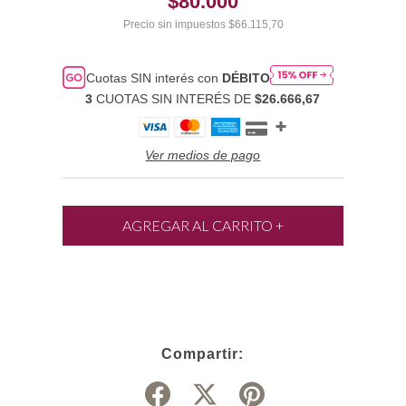
$80.000
Precio sin impuestos
$66.115,70
Cuotas SIN interés con
DÉBITO
3
CUOTAS SIN INTERÉS DE
$26.666,67
Ver medios de pago
Compartir: